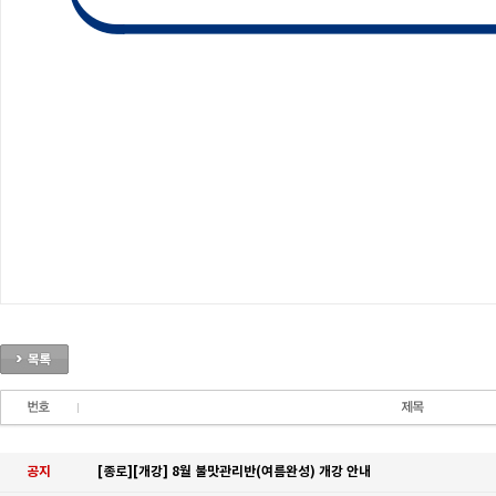
공지
[종로][개강] 8월 불맛관리반(여름완성) 개강 안내