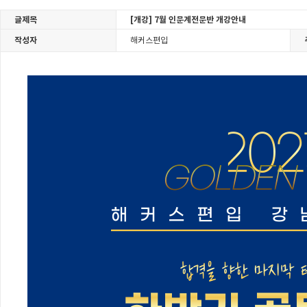
글제목
[개강] 7월 인문계전문반 개강안내
작성자
해커스편입