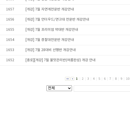
1657
[개강] 7월 자연계전문반 개강안내
1656
[개강] 7월 언더우드/연고대 전문반 개강안내
1655
[개강] 7월 프리미엄 약대반 개강안내
1654
[개강] 7월 경찰대전문반 개강안내
1653
[개강] 7월 28대비 선행반 개강안내
1652
[종로][개강] 7월 불맛관리반(여름완성) 개강 안내
1
|
2
|
3
|
4
|
5
|
6
|
7
|
8
|
9
|
10