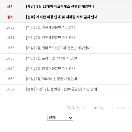
공지
[개강] 8월 28대비 제로투패스 선행반 개강안내
공지
[필독] 게시판 이용 안내 및 저작권 자료 금지 안내
1658
[개강] 7월 인문계전문반 개강안내
1657
[개강] 7월 자연계전문반 개강안내
1656
[개강] 7월 언더우드/연고대 전문반 개강안내
1655
[개강] 7월 프리미엄 약대반 개강안내
1654
[개강] 7월 경찰대전문반 개강안내
1653
[개강] 7월 28대비 선행반 개강안내
1652
[종로][개강] 7월 불맛관리반(여름완성) 개강 안내
1
|
2
|
3
|
4
|
5
|
6
|
7
|
8
|
9
|
10