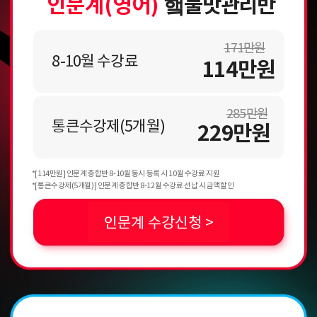
인문계(영어)
햌불맛관리반
171만원
8-10월 수강료
114만원
285만원
통큰수강제(5개월)
229만원
*[114만원] 인문계 종합반 8-10월 동시 등록 시 10월 수강료 지원
*[통큰수강제(5개월)] 인문계 종합반 8-12월 수강료 선납 시 금액할인
인문계 수강신청 >