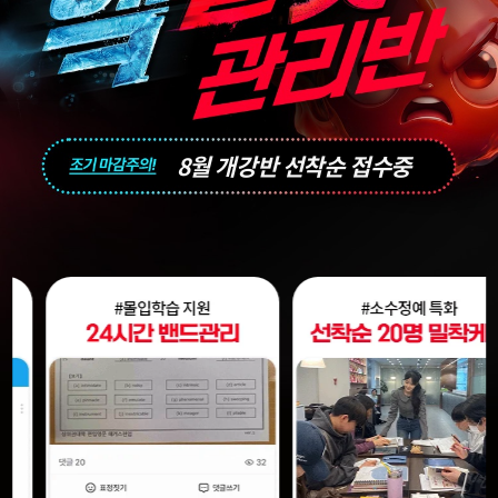
8월 개강반 선착순 접수중