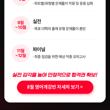
8월 영어개강반 자세히 보기 >