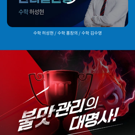
수학 허성현 / 수학 홍창의 / 수학 김수영