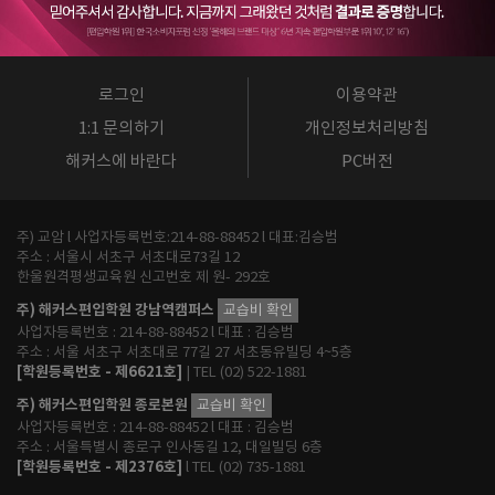
로그인
이용약관
1:1 문의하기
개인정보처리방침
해커스에 바란다
PC버전
주) 교암 l 사업자등록번호:214-88-88452 l 대표:김승범
주소 : 서울시 서초구 서초대로73길 12
한울원격평생교육원 신고번호 제 원- 292호
주) 해커스편입학원 강남역캠퍼스
교습비 확인
사업자등록번호 : 214-88-88452 l 대표 : 김승범
주소 : 서울 서초구 서초대로 77길 27 서초동유빌딩 4~5층
[학원등록번호 - 제6621호]
| TEL (02) 522-1881
주) 해커스편입학원 종로본원
교습비 확인
사업자등록번호 : 214-88-88452 l 대표 : 김승범
주소 : 서울특별시 종로구 인사동길 12, 대일빌딩 6층
[학원등록번호 - 제2376호]
l TEL (02) 735-1881