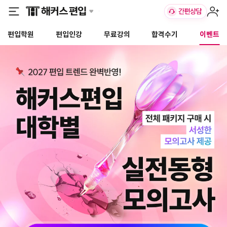
편입학원
편입인강
무료강의
합격수기
이벤트