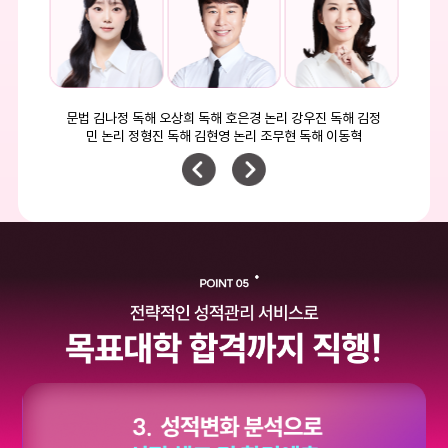
문법 김나정 독해 오상희 독해 호은경 논리 강우진 독해 김정
민 논리 정형진 독해 김현영 논리 조무현 독해 이동혁