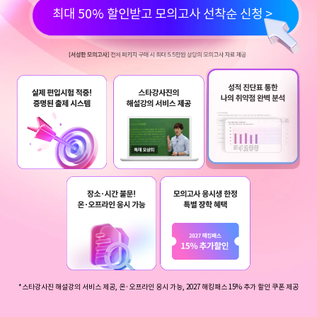
최대 50% 할인받고 모의고사 선착순 신청 >
*스타강사진 해설강의 서비스 제공, 온·오프라인 응시 가능, 2027 해킹패스 15% 추가 할인 쿠폰 제공