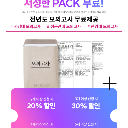
전년도 모의고사 무료제공
# 서강대 모의고사
# 성균관대 모의고사
# 한양대 모의고사