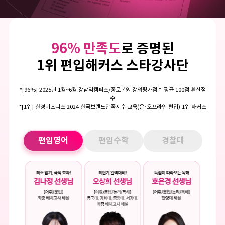
96% 만족도
로 증명된
1위 편입해커스 스타강사단
*[96%] 2025년 1월~6월 강남역캠퍼스/종로본원 강의평가점수 평균 100점 환산점
수
*[1위] 한경비즈니스 2024 한국브랜드만족지수 교육(온·오프라인 편입) 1위 해커스
편입영어
편입수학
경찰대