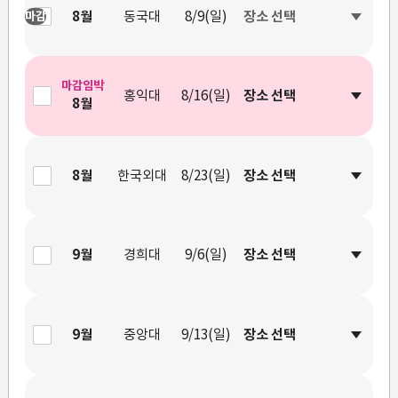
8월
동국대
8/9(일)
마감
마감임박
홍익대
8/16(일)
8월
8월
한국외대
8/23(일)
9월
경희대
9/6(일)
9월
중앙대
9/13(일)