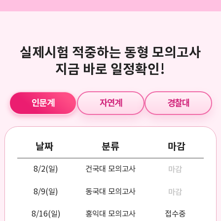
실제시험 적중하는 동형 모의고사
지금 바로 일정확인!
인문계
자연계
경찰대
날짜
분류
마감
8/2(일)
건국대 모의고사
마감
8/9(일)
동국대 모의고사
마감
8/16(일)
홍익대 모의고사
접수중