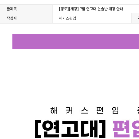
글제목
[종로][개강] 7월 연고대 논술반 개강 안내
작성자
해커스편입