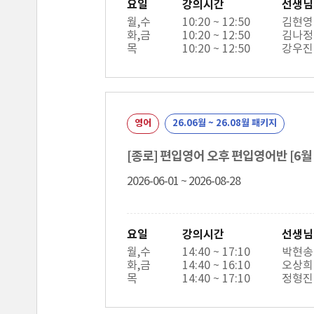
요일
강의시간
선생님
월,수
10:20 ~ 12:50
김현영
화,금
10:20 ~ 12:50
김나정
목
10:20 ~ 12:50
강우진
영어
26.06월 ~ 26.08월 패키지
[종로] 편입영어 오후 편입영어반 [6월 신
2026-06-01 ~ 2026-08-28
요일
강의시간
선생님
월,수
14:40 ~ 17:10
박현송
화,금
14:40 ~ 16:10
오상희
목
14:40 ~ 17:10
정형진