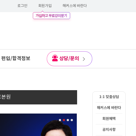
로그인
회원가입
해커스에 바란다
편입/합격정보
상담/문의
로본원
1:1 맞춤상담
해커스에 바란다
회원혜택
공지사항