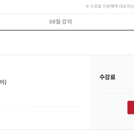
※ 수강료 지원혜택 대상자는
08월 강의
수강료
어)