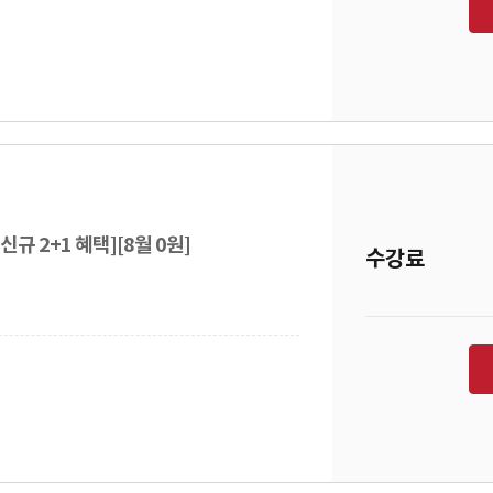
규 2+1 혜택][8월 0원]
수강료