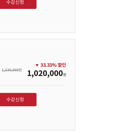
수강신청
▼
33.33
% 할인
1,530,000
원
1,020,000
원
수강신청