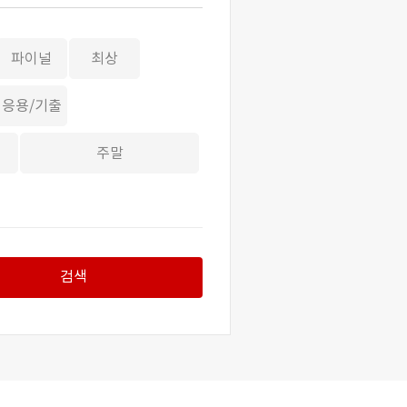
파이널
최상
응용/기출
주말
검색