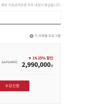
 해당 지원금액만큼 추후 내원시 환급됩니다.
각 과정별 프로그램
▼
16.25
% 할인
3,570,000
원
2,990,000
원
수강신청