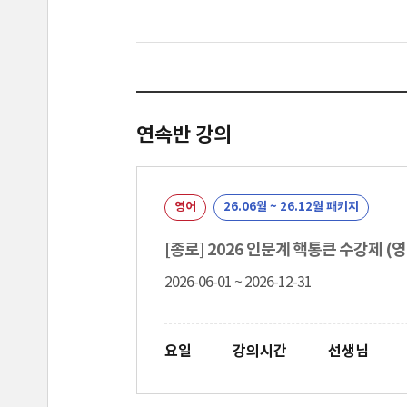
연속반 강의
영어
26.06월 ~ 26.12월 패키지
[종로] 2026 인문계 핵통큰 수강제 (영
2026-06-01 ~ 2026-12-31
요일
강의시간
선생님