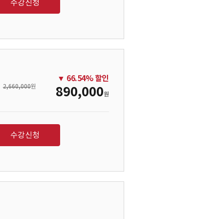
수강신청
▼
66.54
% 할인
2,660,000
원
890,000
원
수강신청