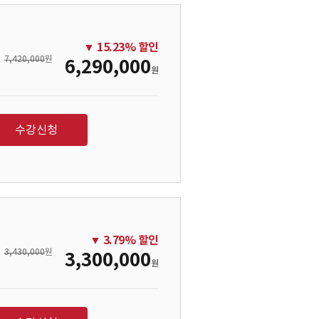
▼
15.23
% 할인
7,420,000
원
6,290,000
원
수강신청
▼
3.79
% 할인
3,430,000
원
3,300,000
원