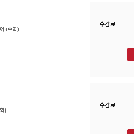
수강료
영어+수학)
수강료
학)