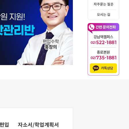
자주묻는 질문
오시는 길
편입
자소서/학업계획서