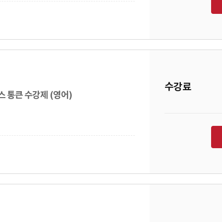
수강료
스 통큰 수강제 (영어)